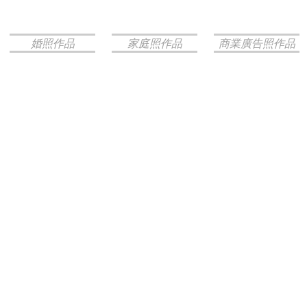
婚照作品
家庭照作品
商業廣告照作品