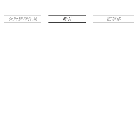
化妝造型作品
影片
部落格